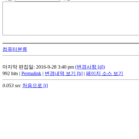
컴퓨터분류
마지막 편집일: 2016-9-28 3:40 pm
(변경사항 [d])
992 hits |
Permalink
|
변경내역 보기 [h]
|
페이지 소스 보기
0.053 sec
처음으로 [t]