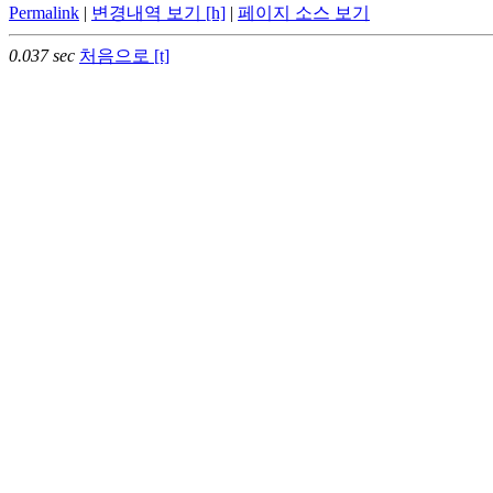
Permalink
|
변경내역 보기 [h]
|
페이지 소스 보기
0.037 sec
처음으로 [t]