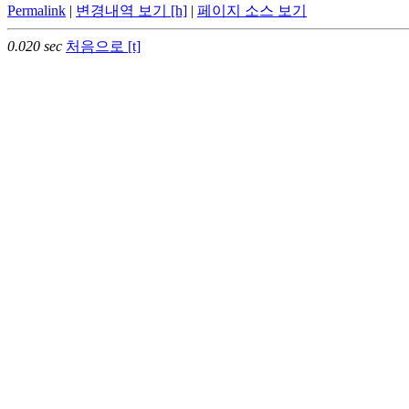
Permalink
|
변경내역 보기 [h]
|
페이지 소스 보기
0.020 sec
처음으로 [t]