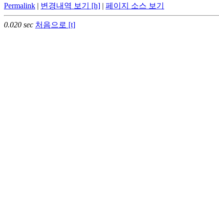
Permalink
|
변경내역 보기 [h]
|
페이지 소스 보기
0.020 sec
처음으로 [t]