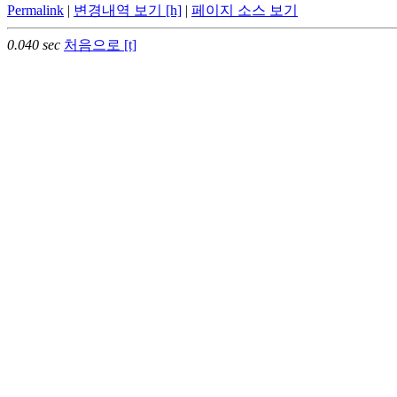
Permalink
|
변경내역 보기 [h]
|
페이지 소스 보기
0.040 sec
처음으로 [t]