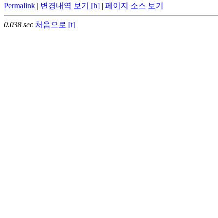
Permalink
|
변경내역 보기 [h]
|
페이지 소스 보기
0.038 sec
처음으로 [t]